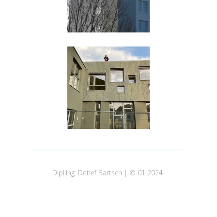
Dipl.Ing. Detlef Bartsch | © 01 2024